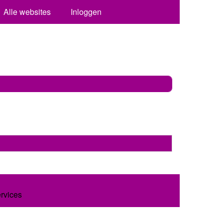
Alle websites
Inloggen
ervices