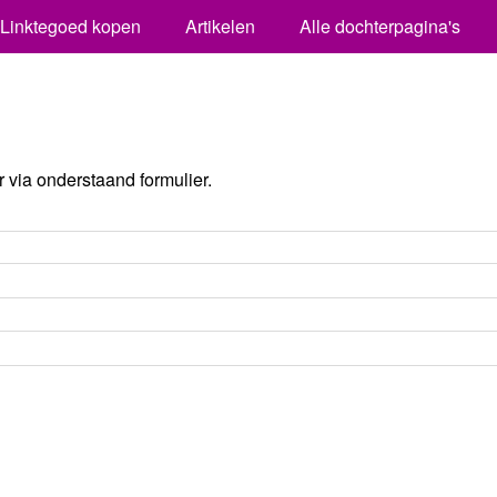
Linktegoed kopen
Artikelen
Alle dochterpagina's
via onderstaand formulier.