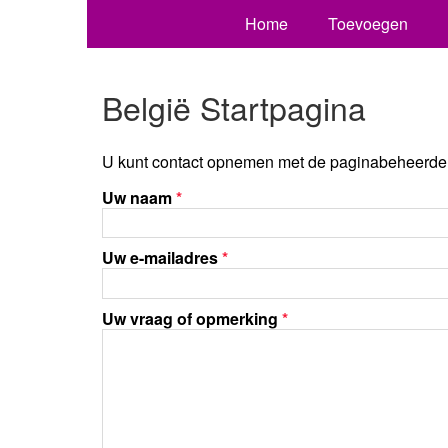
Home
Toevoegen
België Startpagina
U kunt contact opnemen met de paginabeheerder 
Uw naam
*
Uw e-mailadres
*
Uw vraag of opmerking
*